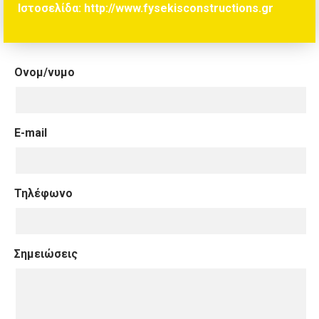
Ιστοσελίδα:
http://www.fysekisconstructions.gr
Ονομ/νυμο
E-mail
Τηλέφωνο
Σημειώσεις